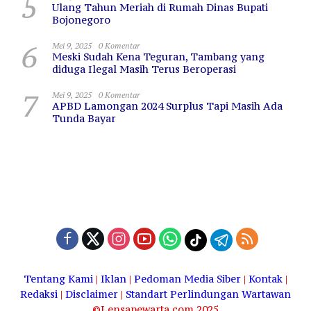
5
Ulang Tahun Meriah di Rumah Dinas Bupati
Bojonegoro
6
Mei 9, 2025
0 Komentar
Meski Sudah Kena Teguran, Tambang yang
diduga Ilegal Masih Terus Beroperasi
7
Mei 9, 2025
0 Komentar
APBD Lamongan 2024 Surplus Tapi Masih Ada
Tunda Bayar
Tentang Kami
|
Iklan
|
Pedoman Media Siber
|
Kontak
|
Redaksi
|
Disclaimer
|
Standart Perlindungan Wartawan
©Lensapewarta.com 2025