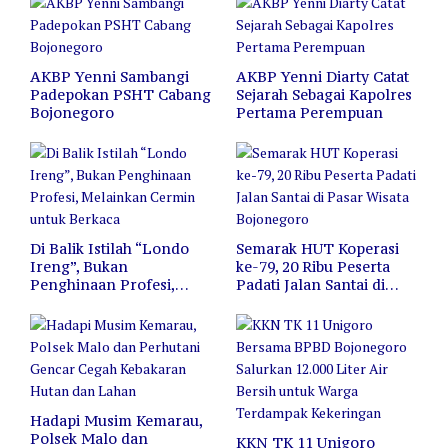
AKBP Yenni Sambangi
AKBP Yenni Diarty Catat
Padepokan PSHT Cabang
Sejarah Sebagai Kapolres
Bojonegoro
Pertama Perempuan
Di Balik Istilah “Londo
Semarak HUT Koperasi
Ireng”, Bukan
ke-79, 20 Ribu Peserta
Penghinaan Profesi,
Padati Jalan Santai di
Melainkan Cermin untuk
Pasar Wisata Bojonegoro
Berkaca
Hadapi Musim Kemarau,
Polsek Malo dan
KKN TK 11 Unigoro