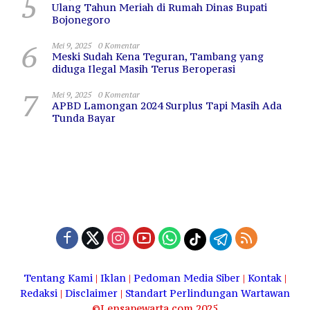
5
Ulang Tahun Meriah di Rumah Dinas Bupati
Bojonegoro
6
Mei 9, 2025
0 Komentar
Meski Sudah Kena Teguran, Tambang yang
diduga Ilegal Masih Terus Beroperasi
7
Mei 9, 2025
0 Komentar
APBD Lamongan 2024 Surplus Tapi Masih Ada
Tunda Bayar
Tentang Kami
|
Iklan
|
Pedoman Media Siber
|
Kontak
|
Redaksi
|
Disclaimer
|
Standart Perlindungan Wartawan
©Lensapewarta.com 2025