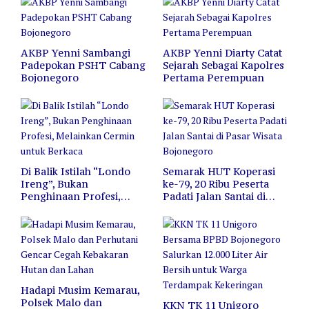
AKBP Yenni Sambangi
AKBP Yenni Diarty Catat
Padepokan PSHT Cabang
Sejarah Sebagai Kapolres
Bojonegoro
Pertama Perempuan
Di Balik Istilah “Londo
Semarak HUT Koperasi
Ireng”, Bukan
ke-79, 20 Ribu Peserta
Penghinaan Profesi,
Padati Jalan Santai di
Melainkan Cermin untuk
Pasar Wisata Bojonegoro
Berkaca
Hadapi Musim Kemarau,
Polsek Malo dan
KKN TK 11 Unigoro