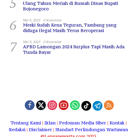
5
Ulang Tahun Meriah di Rumah Dinas Bupati
Bojonegoro
6
Mei 9, 2025
0 Komentar
Meski Sudah Kena Teguran, Tambang yang
diduga Ilegal Masih Terus Beroperasi
7
Mei 9, 2025
0 Komentar
APBD Lamongan 2024 Surplus Tapi Masih Ada
Tunda Bayar
Tentang Kami
|
Iklan
|
Pedoman Media Siber
|
Kontak
|
Redaksi
|
Disclaimer
|
Standart Perlindungan Wartawan
©Lensapewarta.com 2025