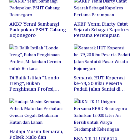
AKBP Yenni Sambangi
AKBP Yenni Diarty Catat
Padepokan PSHT Cabang
Sejarah Sebagai Kapolres
Bojonegoro
Pertama Perempuan
Di Balik Istilah “Londo
Semarak HUT Koperasi
Ireng”, Bukan
ke-79, 20 Ribu Peserta
Penghinaan Profesi,
Padati Jalan Santai di
Melainkan Cermin untuk
Pasar Wisata Bojonegoro
Berkaca
Hadapi Musim Kemarau,
Polsek Malo dan
KKN TK 11 Unigoro