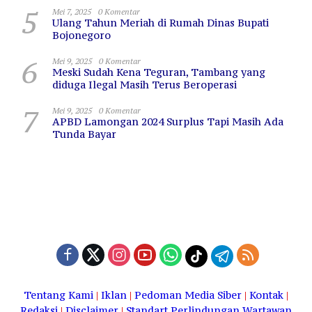
5
Mei 7, 2025
0 Komentar
Ulang Tahun Meriah di Rumah Dinas Bupati
Bojonegoro
6
Mei 9, 2025
0 Komentar
Meski Sudah Kena Teguran, Tambang yang
diduga Ilegal Masih Terus Beroperasi
7
Mei 9, 2025
0 Komentar
APBD Lamongan 2024 Surplus Tapi Masih Ada
Tunda Bayar
Tentang Kami
|
Iklan
|
Pedoman Media Siber
|
Kontak
|
Redaksi
|
Disclaimer
|
Standart Perlindungan Wartawan