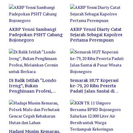
AKBP Yenni Sambangi
AKBP Yenni Diarty Catat
Padepokan PSHT Cabang
Sejarah Sebagai Kapolres
Bojonegoro
Pertama Perempuan
Di Balik Istilah “Londo
Semarak HUT Koperasi
Ireng”, Bukan
ke-79, 20 Ribu Peserta
Penghinaan Profesi,
Padati Jalan Santai di
Melainkan Cermin untuk
Pasar Wisata Bojonegoro
Berkaca
Hadapi Musim Kemarau,