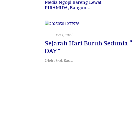
Media Ngopi Bareng Lewat
PIRAMIDA, Bangun
Kedekatan dan Sinergi
Opini
Mei 1, 2025
Sejarah Hari Buruh Sedunia
DAY”
Oleh : Gok Ras…