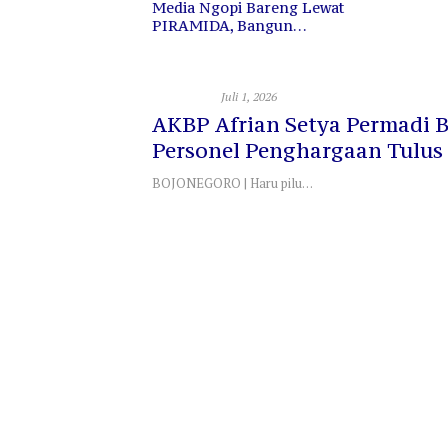
Media Ngopi Bareng Lewat
PIRAMIDA, Bangun
Kedekatan dan Sinergi
TNI - Polri
Juli 1, 2026
AKBP Afrian Setya Permadi B
Personel Penghargaan Tulus 
Dedikasi
BOJONEGORO | Haru pilu…