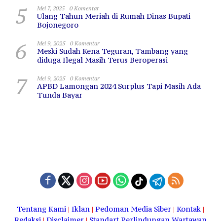
5
Mei 7, 2025
0 Komentar
Ulang Tahun Meriah di Rumah Dinas Bupati
Bojonegoro
6
Mei 9, 2025
0 Komentar
Meski Sudah Kena Teguran, Tambang yang
diduga Ilegal Masih Terus Beroperasi
7
Mei 9, 2025
0 Komentar
APBD Lamongan 2024 Surplus Tapi Masih Ada
Tunda Bayar
Tentang Kami
|
Iklan
|
Pedoman Media Siber
|
Kontak
|
Redaksi
|
Disclaimer
|
Standart Perlindungan Wartawan