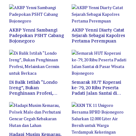
AKBP Yenni Sambangi
AKBP Yenni Diarty Catat
Padepokan PSHT Cabang
Sejarah Sebagai Kapolres
Bojonegoro
Pertama Perempuan
Di Balik Istilah “Londo
Semarak HUT Koperasi
Ireng”, Bukan
ke-79, 20 Ribu Peserta
Penghinaan Profesi,
Padati Jalan Santai di
Melainkan Cermin untuk
Pasar Wisata Bojonegoro
Berkaca
Hadapi Musim Kemarau,