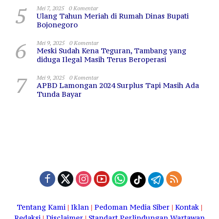
5
Mei 7, 2025
0 Komentar
Ulang Tahun Meriah di Rumah Dinas Bupati
Bojonegoro
6
Mei 9, 2025
0 Komentar
Meski Sudah Kena Teguran, Tambang yang
diduga Ilegal Masih Terus Beroperasi
7
Mei 9, 2025
0 Komentar
APBD Lamongan 2024 Surplus Tapi Masih Ada
Tunda Bayar
Tentang Kami
|
Iklan
|
Pedoman Media Siber
|
Kontak
|
Redaksi
|
Disclaimer
|
Standart Perlindungan Wartawan