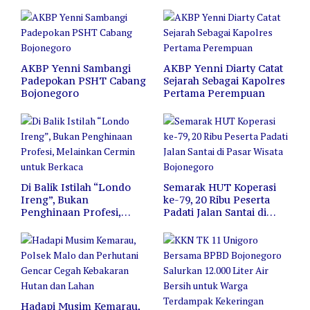
AKBP Yenni Sambangi
AKBP Yenni Diarty Catat
Padepokan PSHT Cabang
Sejarah Sebagai Kapolres
Bojonegoro
Pertama Perempuan
Di Balik Istilah “Londo
Semarak HUT Koperasi
Ireng”, Bukan
ke-79, 20 Ribu Peserta
Penghinaan Profesi,
Padati Jalan Santai di
Melainkan Cermin untuk
Pasar Wisata Bojonegoro
Berkaca
Hadapi Musim Kemarau,