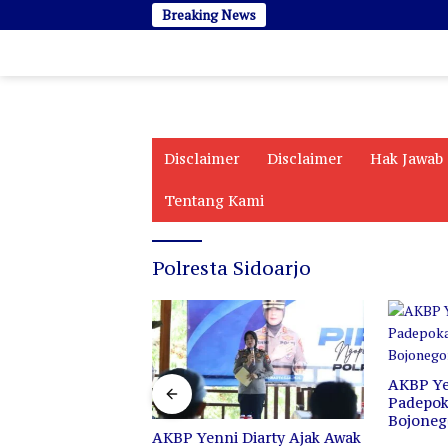
Langsung
Breaking News
ke
konten
Disclaimer
Disclaimer
Hak Jawab
Tentang Kami
Polresta Sidoarjo
AKBP Yenni Sambangi
Padepokan PSHT Cabang
Bojonegoro
BP Yenni Diarty Ajak Awak