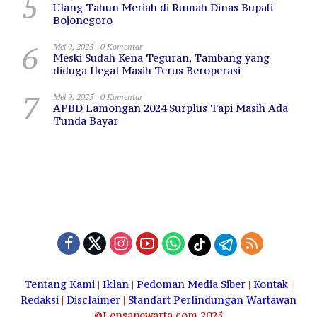
5
Ulang Tahun Meriah di Rumah Dinas Bupati
Bojonegoro
6
Mei 9, 2025
0 Komentar
Meski Sudah Kena Teguran, Tambang yang
diduga Ilegal Masih Terus Beroperasi
7
Mei 9, 2025
0 Komentar
APBD Lamongan 2024 Surplus Tapi Masih Ada
Tunda Bayar
Tentang Kami
|
Iklan
|
Pedoman Media Siber
|
Kontak
|
Redaksi
|
Disclaimer
|
Standart Perlindungan Wartawan
©Lensapewarta.com 2025