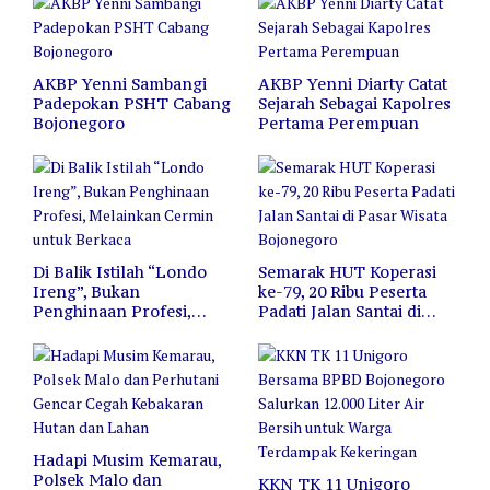
AKBP Yenni Sambangi
AKBP Yenni Diarty Catat
Padepokan PSHT Cabang
Sejarah Sebagai Kapolres
Bojonegoro
Pertama Perempuan
Di Balik Istilah “Londo
Semarak HUT Koperasi
Ireng”, Bukan
ke-79, 20 Ribu Peserta
Penghinaan Profesi,
Padati Jalan Santai di
Melainkan Cermin untuk
Pasar Wisata Bojonegoro
Berkaca
Hadapi Musim Kemarau,
Polsek Malo dan
KKN TK 11 Unigoro