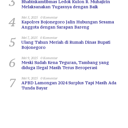
3
Bhabinkamtibmas Ledok Kulon R. Muhajirin
Melaksanakan Tugasnya dengan Baik
4
Mei 5, 2025
0 Komentar
Kapolres Bojonegoro Jalin Hubungan Sesama
Anggota dengan Sarapan Bareng
5
Mei 7, 2025
0 Komentar
Ulang Tahun Meriah di Rumah Dinas Bupati
Bojonegoro
6
Mei 9, 2025
0 Komentar
Meski Sudah Kena Teguran, Tambang yang
diduga Ilegal Masih Terus Beroperasi
7
Mei 9, 2025
0 Komentar
APBD Lamongan 2024 Surplus Tapi Masih Ada
Tunda Bayar