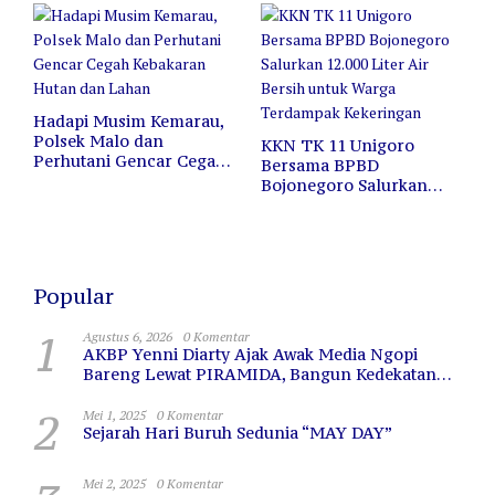
Berkaca
Hadapi Musim Kemarau,
Polsek Malo dan
KKN TK 11 Unigoro
Perhutani Gencar Cegah
Bersama BPBD
Kebakaran Hutan dan
Bojonegoro Salurkan
Lahan
12.000 Liter Air Bersih
untuk Warga Terdampak
Kekeringan
Popular
1
Agustus 6, 2026
0 Komentar
AKBP Yenni Diarty Ajak Awak Media Ngopi
Bareng Lewat PIRAMIDA, Bangun Kedekatan
dan Sinergi
2
Mei 1, 2025
0 Komentar
Sejarah Hari Buruh Sedunia “MAY DAY”
Mei 2, 2025
0 Komentar