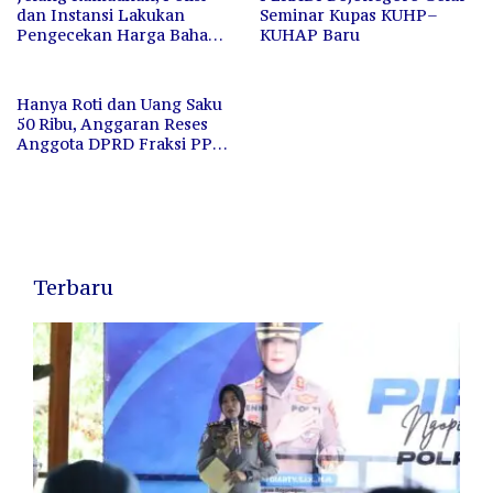
dan Instansi Lakukan
Seminar Kupas KUHP–
Pengecekan Harga Bahan
KUHAP Baru
Pokok
Hanya Roti dan Uang Saku
50 Ribu, Anggaran Reses
Anggota DPRD Fraksi PPP
Komisi C Perlu
dipertanyakan
Terbaru