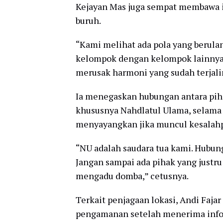
Kejayan Mas juga sempat membawa i
buruh.
“Kami melihat ada pola yang berula
kelompok dengan kelompok lainnya.
merusak harmoni yang sudah terjalin
Ia menegaskan hubungan antara pih
khususnya Nahdlatul Ulama, selama in
menyayangkan jika muncul kesalahp
“NU adalah saudara tua kami. Hubung
Jangan sampai ada pihak yang justr
mengadu domba,” cetusnya.
Terkait penjagaan lokasi, Andi Fa
pengamanan setelah menerima infor