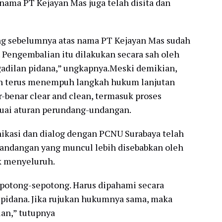
 nama PT Kejayan Mas juga telah disita dan
yang sebelumnya atas nama PT Kejayan Mas sudah
 Pengembalian itu dilakukan secara sah oleh
gadilan pidana,” ungkapnya.Meski demikian,
ih terus menempuh langkah hukum lanjutan
-benar clear and clean, termasuk proses
esuai aturan perundang-undangan.
kasi dan dialog dengan PCNU Surabaya telah
pandangan yang muncul lebih disebabkan oleh
ak menyeluruh.
epotong-sepotong. Harus dipahami secara
pidana. Jika rujukan hukumnya sama, maka
an,” tutupnya