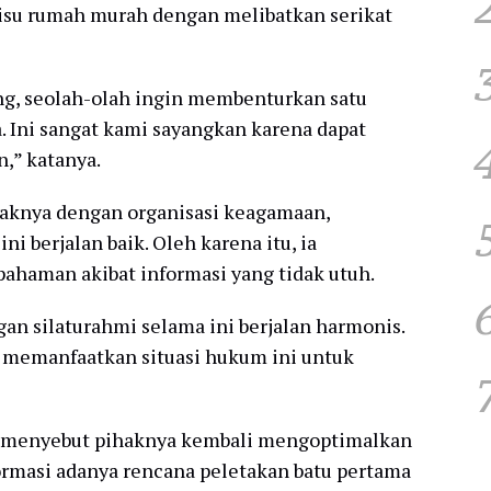
su rumah murah dengan melibatkan serikat
ng, seolah-olah ingin membenturkan satu
 Ini sangat kami sayangkan karena dapat
,” katanya.
aknya dengan organisasi keagamaan,
i berjalan baik. Oleh karena itu, ia
ahaman akibat informasi yang tidak utuh.
an silaturahmi selama ini berjalan harmonis.
u memanfaatkan situasi hukum ini untuk
jar menyebut pihaknya kembali mengoptimalkan
masi adanya rencana peletakan batu pertama