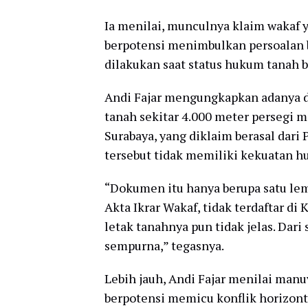
Ia menilai, munculnya klaim wakaf y
berpotensi menimbulkan persoalan b
dilakukan saat status hukum tanah 
Andi Fajar mengungkapkan adanya 
tanah sekitar 4.000 meter persegi
Surabaya, yang diklaim berasal dar
tersebut tidak memiliki kekuatan h
“Dokumen itu hanya berupa satu lem
Akta Ikrar Wakaf, tidak terdaftar di 
letak tanahnya pun tidak jelas. Dari
sempurna,” tegasnya.
Lebih jauh, Andi Fajar menilai manu
berpotensi memicu konflik horizon