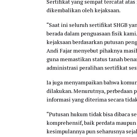
Sertifikat yang sempat tercatat atas
dikembalikan oleh kejaksaan.
“Saat ini seluruh sertifikat SHGB 
berada dalam penguasaan fisik kami.
kejaksaan berdasarkan putusan pen
Andi Fajar menyebut pihaknya mas
guna memastikan status tanah benar
administrasi peralihan sertifikat s
Ia juga menyampaikan bahwa komuni
dilakukan. Menurutnya, perbedaan 
informasi yang diterima secara tid
“Putusan hukum tidak bisa dibaca s
komprehensif, baik perdata maupun 
kesimpulannya pun seharusnya sejal