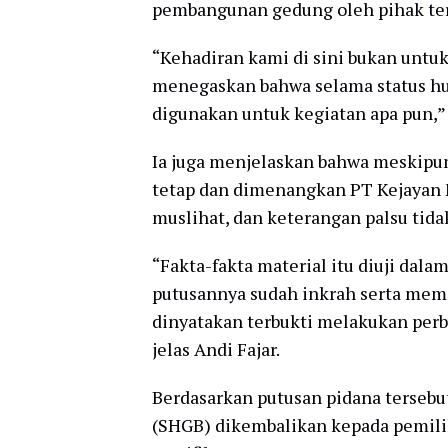
pembangunan gedung oleh pihak ter
“Kehadiran kami di sini bukan untuk
menegaskan bahwa selama status huk
digunakan untuk kegiatan apa pun,”
Ia juga menjelaskan bahwa meskipu
tetap dan dimenangkan PT Kejayan 
muslihat, dan keterangan palsu tidak
“Fakta-fakta material itu diuji dala
putusannya sudah inkrah serta me
dinyatakan terbukti melakukan per
jelas Andi Fajar.
Berdasarkan putusan pidana tersebut
(SHGB) dikembalikan kepada pemilik