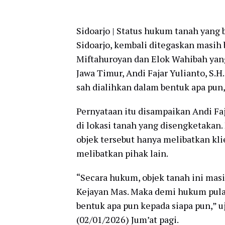
Sidoarjo | Status hukum tanah yang b
Sidoarjo, kembali ditegaskan masih
Miftahuroyan dan Elok Wahibah yang
Jawa Timur, Andi Fajar Yulianto, S.
sah dialihkan dalam bentuk apa pun
Pernyataan itu disampaikan Andi Fa
di lokasi tanah yang disengketakan
objek tersebut hanya melibatkan kl
melibatkan pihak lain.
“Secara hukum, objek tanah ini mas
Kejayan Mas. Maka demi hukum pula
bentuk apa pun kepada siapa pun,” u
(02/01/2026) Jum’at pagi.