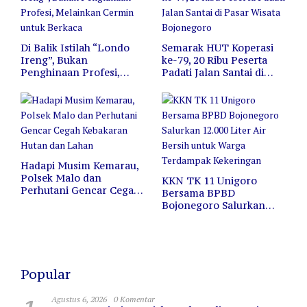
Di Balik Istilah “Londo
Semarak HUT Koperasi
Ireng”, Bukan
ke-79, 20 Ribu Peserta
Penghinaan Profesi,
Padati Jalan Santai di
Melainkan Cermin untuk
Pasar Wisata Bojonegoro
Berkaca
Hadapi Musim Kemarau,
Polsek Malo dan
KKN TK 11 Unigoro
Perhutani Gencar Cegah
Bersama BPBD
Kebakaran Hutan dan
Bojonegoro Salurkan
Lahan
12.000 Liter Air Bersih
untuk Warga Terdampak
Kekeringan
Popular
Agustus 6, 2026
0 Komentar