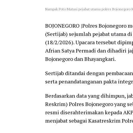
Nampak Poto Mutasi pejabat utama polres Bojonegoro K
BOJONEGORO |Polres Bojonegoro men
(Sertijab) sejumlah pejabat utama 
(18/2/2026). Upacara tersebut dipi
Afrian Satya Permadi dan dihadiri ja
Bojonegoro dan Bhayangkari.
Sertijab ditandai dengan pembacaan
serta penandatanganan pakta integri
Berdasarkan data yang dihimpun, ja
Reskrim) Polres Bojonegoro yang 
resmi diserahterimakan kepada AKP
menjabat sebagai Kasatreskrim Polre