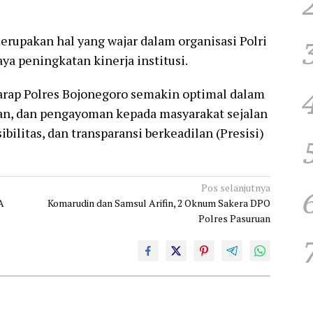
erupakan hal yang wajar dalam organisasi Polri
ya peningkatan kinerja institusi.
harap Polres Bojonegoro semakin optimal dalam
n, dan pengayoman kepada masyarakat sejalan
ilitas, dan transparansi berkeadilan (Presisi)
Pos selanjutnya
A
Komarudin dan Samsul Arifin, 2 Oknum Sakera DPO
Polres Pasuruan