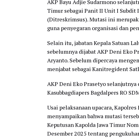
AKP Bayu Adjie Sudarmono selanjut
Timur sebagai Panit II Unit I Subdit
(Ditreskrimsus). Mutasi ini merupaka
guna penyegaran organisasi dan pe
Selain itu, jabatan Kepala Satuan La
sebelumnya dijabat AKP Deni Eko Pr
Aryanto. Sebelum dipercaya mengemb
menjabat sebagai Kanitregident Sat
AKP Deni Eko Prasetyo selanjutnya 
Kasubbagdiapers Bagdalpers RO SDM
Usai pelaksanaan upacara, Kapolres
menyampaikan bahwa mutasi tersebu
Keputusan Kapolda Jawa Timur Nomo
Desember 2025 tentang pengukuhan