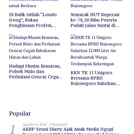
Di Balik Istilah “Londo
Semarak HUT Koperasi
Ireng”, Bukan
ke-79, 20 Ribu Peserta
Penghinaan Profesi,
Padati Jalan Santai di
Melainkan Cermin untuk
Pasar Wisata Bojonegoro
Berkaca
Hadapi Musim Kemarau,
Polsek Malo dan
KKN TK 11 Unigoro
Perhutani Gencar Cegah
Bersama BPBD
Kebakaran Hutan dan
Bojonegoro Salurkan
Lahan
12.000 Liter Air Bersih
untuk Warga Terdampak
Kekeringan
Popular
1
Agustus 6, 2026
0 Komentar
AKBP Yenni Diarty Ajak Awak Media Ngopi