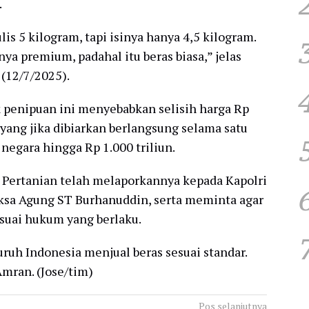
.
is 5 kilogram, tapi isinya hanya 4,5 kilogram.
ya premium, padahal itu beras biasa,” jelas
(12/7/2025).
 penipuan ini menyebabkan selisih harga Rp
 yang jika dibiarkan berlangsung selama satu
negara hingga Rp 1.000 triliun.
 Pertanian telah melaporkannya kepada Kapolri
Jaksa Agung ST Burhanuddin, serta meminta agar
esuai hukum yang berlaku.
ruh Indonesia menjual beras sesuai standar.
Amran. (Jose/tim)
Pos selanjutnya