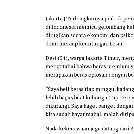
Jakarta | Terbongkarnya praktik pe
di Indonesia memicu gelombang kek
dirugikan secara ekonomi dan psikol
demi meraup keuntungan besar.
Desi (34), warga Jakarta Timur, men
mengetahui bahwa beras premium yan
merupakan beras oplosan dengan ber
“Saya beli beras tiap minggu, kadan
lebih bagus buat keluarga. Tapi terny
dikurangi. Saya kaget banget dengar
kita sudah bayar mahal, malah ditip
Nada kekecewaan juga datang dari A