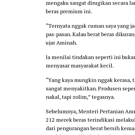
mengaku sangat dirugikan secara la
beras premium ini.
“Ternyata nggak cuman saya yang jad
pas-pasan. Kalau berat beras dikurang
ujar Aminah.
Ia menilai tindakan seperti ini buk
menyasar masyarakat kecil.
“Yang kaya mungkin nggak kerasa, ta
sangat menyakitkan. Produsen sepert
nakal, tapi zolim,” tegasnya.
Sebelumnya, Menteri Pertanian Am
212 merek beras terindikasi melak
dari pengurangan berat bersih kema