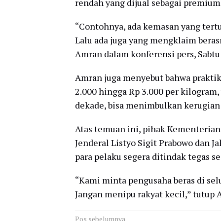
rendah yang dijual sebagai premium
“Contohnya, ada kemasan yang tertul
Lalu ada juga yang mengklaim berasn
Amran dalam konferensi pers, Sabtu 
Amran juga menyebut bahwa praktik
2.000 hingga Rp 3.000 per kilogram,
dekade, bisa menimbulkan kerugian 
Atas temuan ini, pihak Kementerian
Jenderal Listyo Sigit Prabowo dan 
para pelaku segera ditindak tegas s
“Kami minta pengusaha beras di selu
Jangan menipu rakyat kecil,” tutup 
Navigasi
Pos sebelumnya