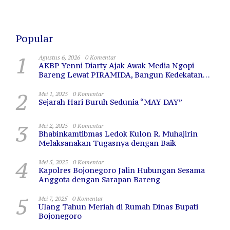
untuk Warga Terdampak
Kekeringan
Popular
1
Agustus 6, 2026
0 Komentar
AKBP Yenni Diarty Ajak Awak Media Ngopi
Bareng Lewat PIRAMIDA, Bangun Kedekatan
dan Sinergi
2
Mei 1, 2025
0 Komentar
Sejarah Hari Buruh Sedunia “MAY DAY”
3
Mei 2, 2025
0 Komentar
Bhabinkamtibmas Ledok Kulon R. Muhajirin
Melaksanakan Tugasnya dengan Baik
4
Mei 5, 2025
0 Komentar
Kapolres Bojonegoro Jalin Hubungan Sesama
Anggota dengan Sarapan Bareng
5
Mei 7, 2025
0 Komentar
Ulang Tahun Meriah di Rumah Dinas Bupati
Bojonegoro