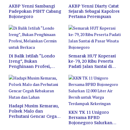
AKBP Yenni Sambangi
AKBP Yenni Diarty Catat
Padepokan PSHT Cabang
Sejarah Sebagai Kapolres
Bojonegoro
Pertama Perempuan
Di Balik Istilah “Londo
Semarak HUT Koperasi
Ireng”, Bukan
ke-79, 20 Ribu Peserta
Penghinaan Profesi,
Padati Jalan Santai di
Melainkan Cermin untuk
Pasar Wisata Bojonegoro
Berkaca
Hadapi Musim Kemarau,
Polsek Malo dan
KKN TK 11 Unigoro
Perhutani Gencar Cegah
Bersama BPBD
Kebakaran Hutan dan
Bojonegoro Salurkan
Lahan
12.000 Liter Air Bersih