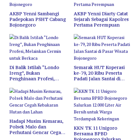
AKBP Yenni Sambangi
AKBP Yenni Diarty Catat
Padepokan PSHT Cabang
Sejarah Sebagai Kapolres
Bojonegoro
Pertama Perempuan
Di Balik Istilah “Londo
Semarak HUT Koperasi
Ireng”, Bukan
ke-79, 20 Ribu Peserta
Penghinaan Profesi,
Padati Jalan Santai di
Melainkan Cermin untuk
Pasar Wisata Bojonegoro
Berkaca
Hadapi Musim Kemarau,
Polsek Malo dan
KKN TK 11 Unigoro
Perhutani Gencar Cegah
Bersama BPBD
Kebakaran Hutan dan
Bojonegoro Salurkan