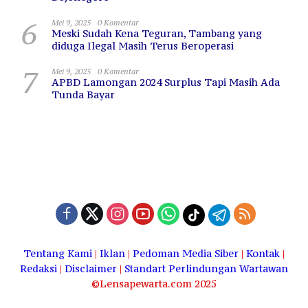
6
Mei 9, 2025
0 Komentar
Meski Sudah Kena Teguran, Tambang yang
diduga Ilegal Masih Terus Beroperasi
7
Mei 9, 2025
0 Komentar
APBD Lamongan 2024 Surplus Tapi Masih Ada
Tunda Bayar
Tentang Kami
|
Iklan
|
Pedoman Media Siber
|
Kontak
|
Redaksi
|
Disclaimer
|
Standart Perlindungan Wartawan
©Lensapewarta.com 2025