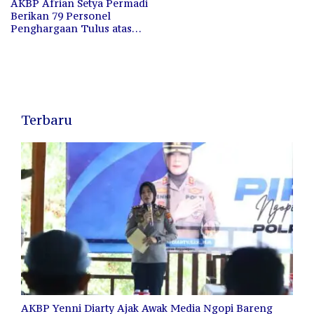
AKBP Afrian Setya Permadi
Berikan 79 Personel
Penghargaan Tulus atas
Dedikasi
Terbaru
AKBP Yenni Diarty Ajak Awak Media Ngopi Bareng