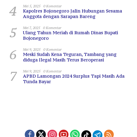
4
Mei 5, 2025
0 Komentar
Kapolres Bojonegoro Jalin Hubungan Sesama
Anggota dengan Sarapan Bareng
5
Mei 7, 2025
0 Komentar
Ulang Tahun Meriah di Rumah Dinas Bupati
Bojonegoro
6
Mei 9, 2025
0 Komentar
Meski Sudah Kena Teguran, Tambang yang
diduga Ilegal Masih Terus Beroperasi
7
Mei 9, 2025
0 Komentar
APBD Lamongan 2024 Surplus Tapi Masih Ada
Tunda Bayar