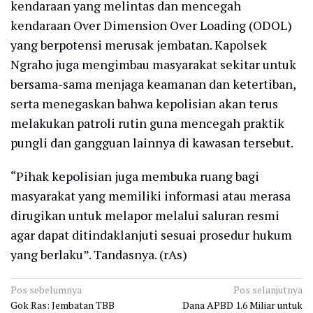
kendaraan yang melintas dan mencegah
kendaraan Over Dimension Over Loading (ODOL)
yang berpotensi merusak jembatan. Kapolsek
Ngraho juga mengimbau masyarakat sekitar untuk
bersama-sama menjaga keamanan dan ketertiban,
serta menegaskan bahwa kepolisian akan terus
melakukan patroli rutin guna mencegah praktik
pungli dan gangguan lainnya di kawasan tersebut.
“Pihak kepolisian juga membuka ruang bagi
masyarakat yang memiliki informasi atau merasa
dirugikan untuk melapor melalui saluran resmi
agar dapat ditindaklanjuti sesuai prosedur hukum
yang berlaku”. Tandasnya. (rAs)
Navigasi
Pos sebelumnya
Pos selanjutnya
Gok Ras: Jembatan TBB
Dana APBD 1.6 Miliar untuk
pos