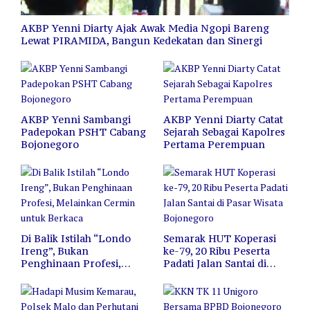
AKBP Yenni Diarty Ajak Awak Media Ngopi Bareng
Lewat PIRAMIDA, Bangun Kedekatan dan Sinergi
AKBP Yenni Sambangi
AKBP Yenni Diarty Catat
Padepokan PSHT Cabang
Sejarah Sebagai Kapolres
Bojonegoro
Pertama Perempuan
Di Balik Istilah “Londo
Semarak HUT Koperasi
Ireng”, Bukan
ke-79, 20 Ribu Peserta
Penghinaan Profesi,
Padati Jalan Santai di
Melainkan Cermin untuk
Pasar Wisata Bojonegoro
Berkaca