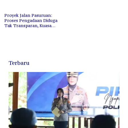
yang Diharapkan Terus
Puluhan Pedagang
Berkembang
Terlantar
Proyek Jalan Pasuruan:
Proses Pengadaan Diduga
Tak Transparan, Kuasa
Hukum Desak Kejelasan
Terbaru