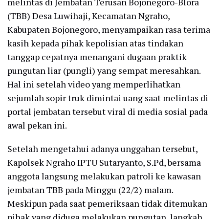
melintas di Jembatan Terusan Bojonegoro-Blora
(TBB) Desa Luwihaji, Kecamatan Ngraho,
Kabupaten Bojonegoro, menyampaikan rasa terima
kasih kepada pihak kepolisian atas tindakan
tanggap cepatnya menangani dugaan praktik
pungutan liar (pungli) yang sempat meresahkan.
Hal ini setelah video yang memperlihatkan
sejumlah sopir truk dimintai uang saat melintas di
portal jembatan tersebut viral di media sosial pada
awal pekan ini.
Setelah mengetahui adanya unggahan tersebut,
Kapolsek Ngraho IPTU Sutaryanto, S.Pd, bersama
anggota langsung melakukan patroli ke kawasan
jembatan TBB pada Minggu (22/2) malam.
Meskipun pada saat pemeriksaan tidak ditemukan
pihak yang diduga melakukan pungutan, langkah