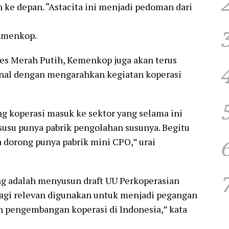
 ke depan. “Astacita ini menjadi pedoman dari
Wamenkop.
s Merah Putih, Kemenkop juga akan terus
onal dengan mengarahkan kegiatan koperasi
 koperasi masuk ke sektor yang selama ini
susu punya pabrik pengolahan susunya. Begitu
a dorong punya pabrik mini CPO,” urai
ing adalah menyusun draft UU Perkoperasian
 lagi relevan digunakan untuk menjadi pegangan
 pengembangan koperasi di Indonesia,” kata