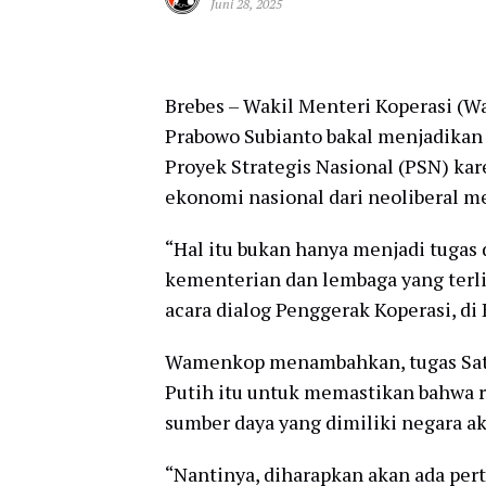
Juni 28, 2025
Brebes – Wakil Menteri Koperasi (W
Prabowo Subianto bakal menjadikan
Proyek Strategis Nasional (PSN) ka
ekonomi nasional dari neoliberal me
“Hal itu bukan hanya menjadi tugas
kementerian dan lembaga yang terl
acara dialog Penggerak Koperasi, di
Wamenkop menambahkan, tugas Sat
Putih itu untuk memastikan bahwa r
sumber daya yang dimiliki negara ak
“Nantinya, diharapkan akan ada pert