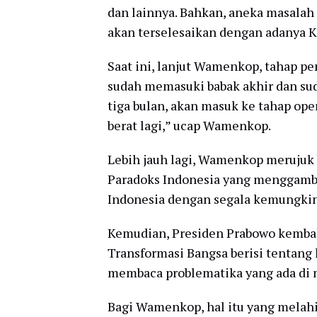
dan lainnya. Bahkan, aneka masalah d
akan terselesaikan dengan adanya 
Saat ini, lanjut Wamenkop, tahap p
sudah memasuki babak akhir dan sud
tiga bulan, akan masuk ke tahap oper
berat lagi,” ucap Wamenkop.
Lebih jauh lagi, Wamenkop merujuk 
Paradoks Indonesia yang menggamba
Indonesia dengan segala kemungkin
Kemudian, Presiden Prabowo kembal
Transformasi Bangsa berisi tentang
membaca problematika yang ada di 
Bagi Wamenkop, hal itu yang melah