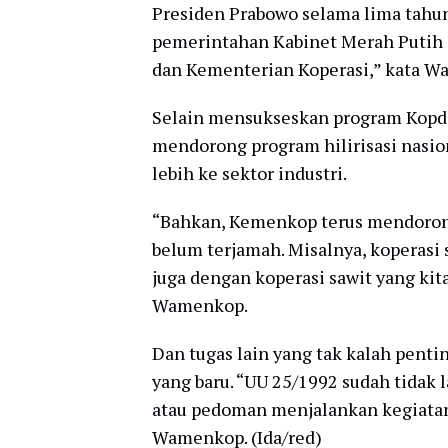
Presiden Prabowo selama lima tahun
pemerintahan Kabinet Merah Putih
dan Kementerian Koperasi,” kata 
Selain mensukseskan program Kopde
mendorong program hilirisasi nasi
lebih ke sektor industri.
“Bahkan, Kemenkop terus mendorong
belum terjamah. Misalnya, koperasi 
juga dengan koperasi sawit yang kit
Wamenkop.
Dan tugas lain yang tak kalah pent
yang baru. “UU 25/1992 sudah tidak
atau pedoman menjalankan kegiatan
Wamenkop. (Ida/red)