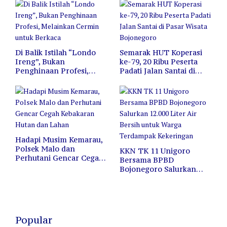
Di Balik Istilah “Londo
Semarak HUT Koperasi
Ireng”, Bukan
ke-79, 20 Ribu Peserta
Penghinaan Profesi,
Padati Jalan Santai di
Melainkan Cermin untuk
Pasar Wisata Bojonegoro
Berkaca
Hadapi Musim Kemarau,
Polsek Malo dan
KKN TK 11 Unigoro
Perhutani Gencar Cegah
Bersama BPBD
Kebakaran Hutan dan
Bojonegoro Salurkan
Lahan
12.000 Liter Air Bersih
untuk Warga Terdampak
Kekeringan
Popular